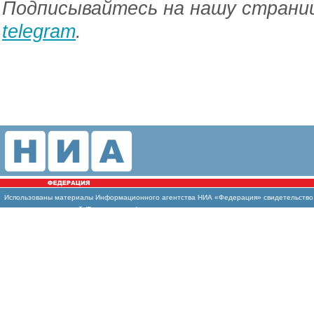
Подписывайтесь на нашу страниц
telegram
.
Использованы материалы Информационного агентства НИА «Федерация» свидетельство И
массовых коммуникаций (Роскомнадзор)