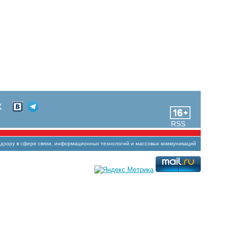
Х
RSS
зору в сфере связи, информационных технологий и массовых коммуникаций