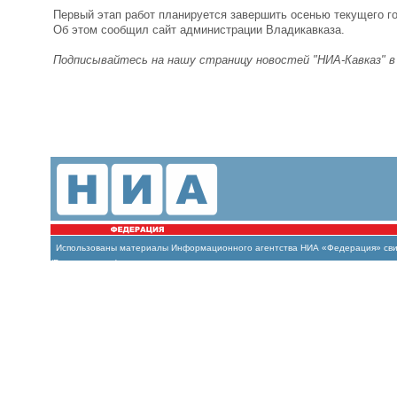
Первый этап работ планируется завершить осенью текущего го
Об этом сообщил сайт администрации Владикавказа.
Подписывайтесь на нашу страницу новостей "НИА-Кавказ" 
Использованы материалы Информационного агентства НИА «Федерация» свиде
(Роскомнадзор)