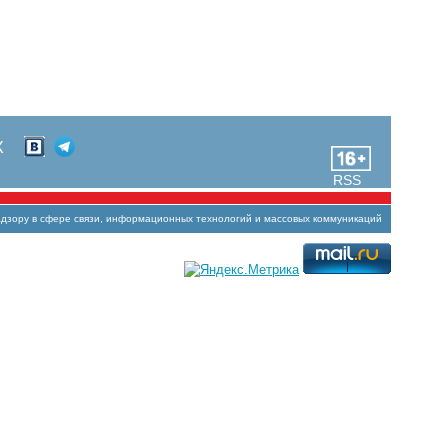
Х
RSS
зору в сфере связи, информационных технологий и массовых коммуникаций