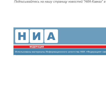
Подписывайтесь на нашу страницу новостей "НИА-Кавказ" 
Использованы материалы Информационного агентства НИА «Федерация» свиде
(Роскомнадзор)