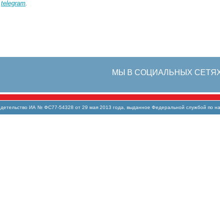
в
telegram
.
МЫ В СОЦИАЛЬНЫХ СЕТЯ
тельство ИА № ФС77-54328 от 29 мая 2013 года, выданное Федеральной службой по над