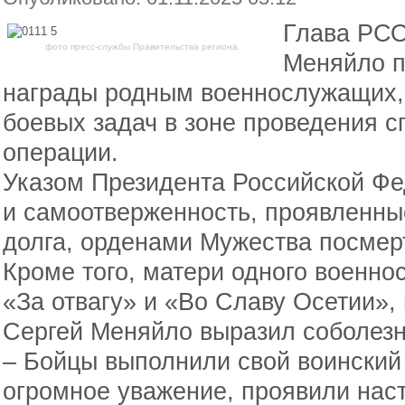
Глава РСО
фото пресс-службы Правительства региона.
Меняйло п
награды родным военнослужащих,
боевых задач в зоне проведения 
операции.
Указом Президента Российской Фе
и самоотверженность, проявленны
долга, орденами Мужества посмер
Кроме того, матери одного военн
«За отвагу» и «Во Славу Осетии»
Сергей Меняйло выразил соболез
– Бойцы выполнили свой воинский 
огромное уважение, проявили нас