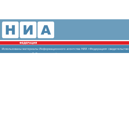
Использованы материалы Информационного агентства НИА «Федерация» свидетельство И
массовых коммуникаций (Роскомнадзор)