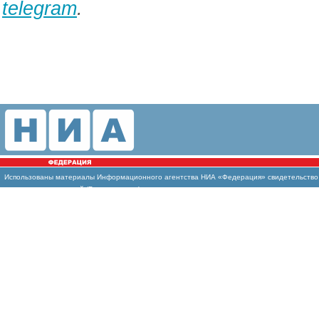
telegram
.
Использованы материалы Информационного агентства НИА «Федерация» свидетельство И
массовых коммуникаций (Роскомнадзор)